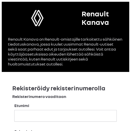
Renault
Kanava
Renault Kanava on Renault-omistajille tarkoitettu sähköinen
tiedotuskanava, jossa kuulet uusimmat Renault-uutiset
sekä saat parhaat edut ja tarjoukset autollesi. Voit antaa
käyttäjäasetuksissa oikeuden lähettää sähköistä
viestintää, kuten Renault uutiskirjeen sekä
huoltomuistutukset autollesi.
Rekisteröidy rekisterinumerolla
Rekisterinumero vaaditaan
Etunimi