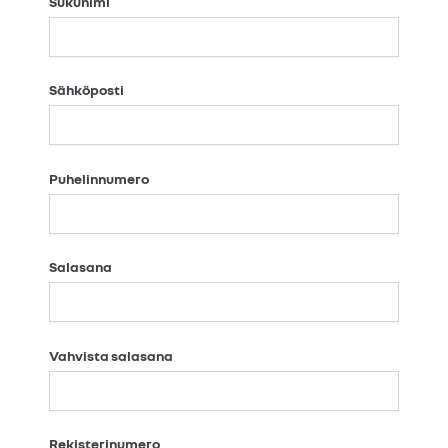
Sukunimi
Sähköposti
Puhelinnumero
Salasana
Vahvista salasana
Rekisterinumero