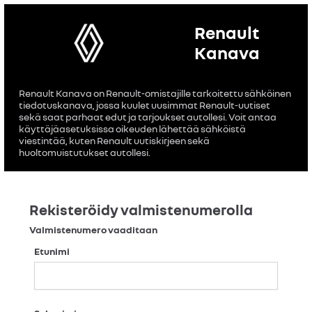
Renault
Kanava
Renault Kanava on Renault-omistajille tarkoitettu sähköinen
tiedotuskanava, jossa kuulet uusimmat Renault-uutiset
sekä saat parhaat edut ja tarjoukset autollesi. Voit antaa
käyttäjäasetuksissa oikeuden lähettää sähköistä
viestintää, kuten Renault uutiskirjeen sekä
huoltomuistutukset autollesi.
Rekisteröidy valmistenumerolla
Valmistenumero vaaditaan
Etunimi