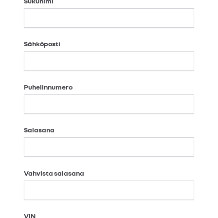
Sukunimi
Sähköposti
Puhelinnumero
Salasana
Vahvista salasana
VIN